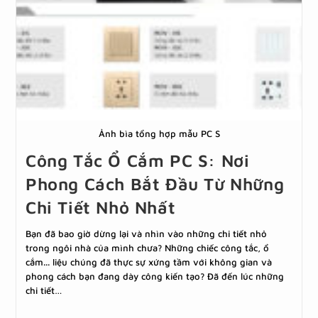
Ảnh bìa tổng hợp mẫu PC S
Công Tắc Ổ Cắm PC S: Nơi
Phong Cách Bắt Đầu Từ Những
Chi Tiết Nhỏ Nhất
Bạn đã bao giờ dừng lại và nhìn vào những chi tiết nhỏ
trong ngôi nhà của mình chưa? Những chiếc công tắc, ổ
cắm... liệu chúng đã thực sự xứng tầm với không gian và
phong cách bạn đang dày công kiến tạo? Đã đến lúc những
chi tiết…