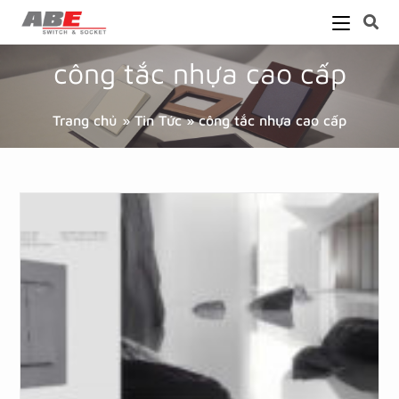
công tắc nhựa cao cấp
Trang chủ
»
Tin Tức
»
công tắc nhựa cao cấp