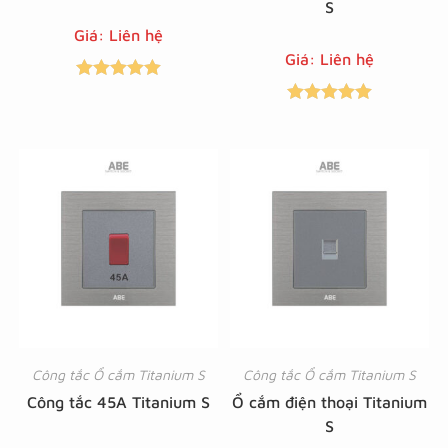
S
Giá: Liên hệ
Giá: Liên hệ
Được xếp
Được xếp
hạng
5.00
5
hạng
5.00
5
sao
sao
Công tắc Ổ cắm Titanium S
Công tắc Ổ cắm Titanium S
Công tắc 45A Titanium S
Ổ cắm điện thoại Titanium
S