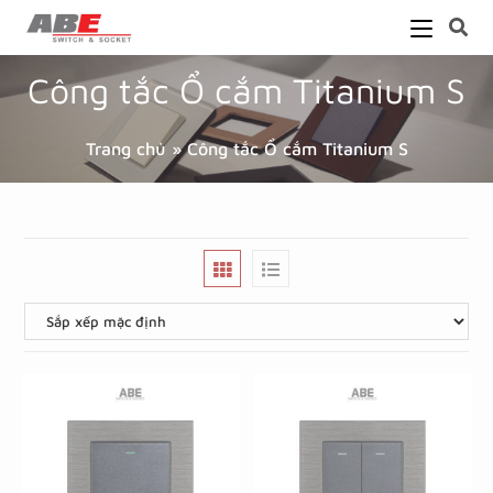
Công tắc Ổ cắm Titanium S
Trang chủ
»
Công tắc Ổ cắm Titanium S