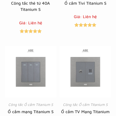
Công tắc thẻ từ 40A
Ổ cắm Tivi Titanium S
Titanium S
Giá: Liên hệ
Giá: Liên hệ
Được xếp
Được xếp
hạng
5.00
5
hạng
5.00
5
sao
sao
Công tắc Ổ cắm Titanium S
Công tắc Ổ cắm Titanium S
Ổ cắm mạng Titanium S
Ổ cắm TV Mạng Titanium