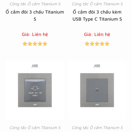
Công tắc Ổ cắm Titanium S
Công tắc Ổ cắm Titanium S
Ổ cắm đôi 3 chấu Titanium
Ổ cắm đôi 3 chấu kèm
S
USB Type C Titanium S
Giá: Liên hệ
Giá: Liên hệ
Được xếp
Được xếp
hạng
5.00
5
hạng
5.00
5
sao
sao
Công tắc Ổ cắm Titanium S
Công tắc Ổ cắm Titanium S