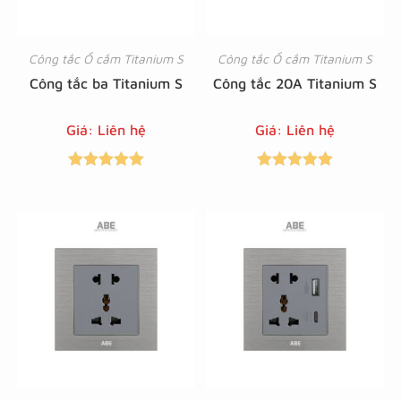
Công tắc Ổ cắm Titanium S
Công tắc Ổ cắm Titanium S
Công tắc ba Titanium S
Công tắc 20A Titanium S
Giá: Liên hệ
Giá: Liên hệ
Được xếp
Được xếp
hạng
5.00
5
hạng
5.00
5
sao
sao