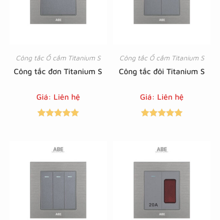
Công tắc Ổ cắm Titanium S
Công tắc Ổ cắm Titanium S
Công tắc đơn Titanium S
Công tắc đôi Titanium S
Giá: Liên hệ
Giá: Liên hệ
Được xếp
Được xếp
hạng
5.00
5
hạng
5.00
5
sao
sao