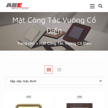
Mặt Công Tắc Vuông Cổ
Điển
Trang chủ
»
Mặt Công Tắc Vuông Cổ Điển