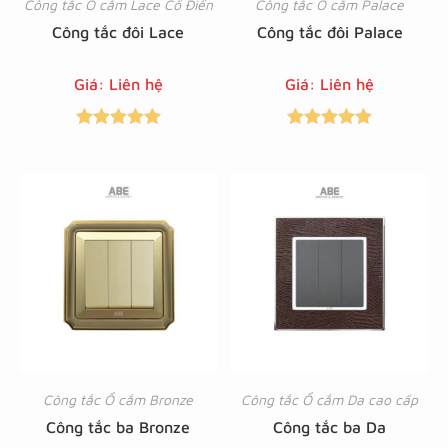
Công tắc Ổ cắm Lace Cổ Điển
Công tắc Ổ cắm Palace
Công tắc đôi Lace
Công tắc đôi Palace
Giá: Liên hệ
Giá: Liên hệ
Được xếp
Được xếp
hạng
5.00
5
hạng
5.00
5
sao
sao
Công tắc Ổ cắm Bronze
Công tắc Ổ cắm Da cao cấp
Công tắc ba Bronze
Công tắc ba Da