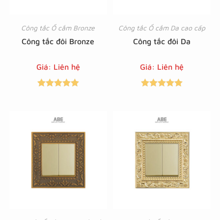
Công tắc Ổ cắm Bronze
Công tắc Ổ cắm Da cao cấp
Công tắc đôi Bronze
Công tắc đôi Da
Giá: Liên hệ
Giá: Liên hệ
Được xếp
Được xếp
hạng
5.00
5
hạng
5.00
5
sao
sao