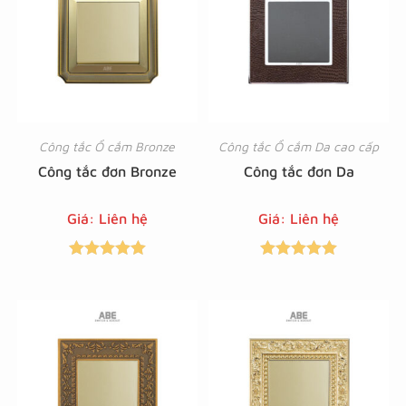
Công tắc Ổ cắm Bronze
Công tắc Ổ cắm Da cao cấp
Công tắc đơn Bronze
Công tắc đơn Da
Giá: Liên hệ
Giá: Liên hệ
Được xếp
Được xếp
hạng
5.00
5
hạng
5.00
5
sao
sao