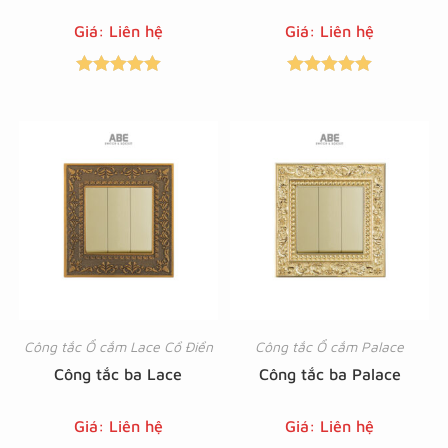
Giá: Liên hệ
Giá: Liên hệ
Được xếp
Được xếp
hạng
5.00
5
hạng
5.00
5
sao
sao
Công tắc Ổ cắm Lace Cổ Điển
Công tắc Ổ cắm Palace
Công tắc ba Lace
Công tắc ba Palace
Giá: Liên hệ
Giá: Liên hệ