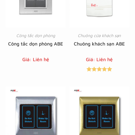
Công tắc dọn phòng
Chuông cửa khách sạn
Công tắc dọn phòng ABE
Chuông khách sạn ABE
Giá: Liên hệ
Giá: Liên hệ
Được xếp
hạng
5.00
5
sao