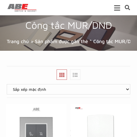
Công tắc MUR/DND
Trang chủ
»
Sản phẩm được gắn thẻ “ Công tắc MUR/DN