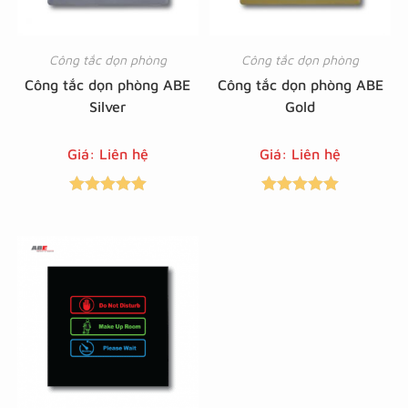
Công tắc dọn phòng
Công tắc dọn phòng
Công tắc dọn phòng ABE
Công tắc dọn phòng ABE
Silver
Gold
Giá: Liên hệ
Giá: Liên hệ
Được xếp
Được xếp
hạng
5.00
5
hạng
5.00
5
sao
sao