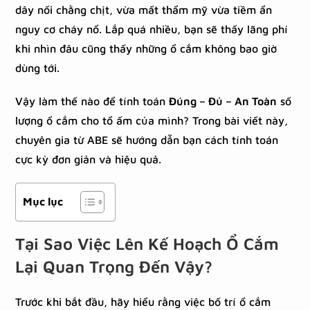
dây nối chằng chịt, vừa mất thẩm mỹ vừa tiềm ẩn
nguy cơ cháy nổ. Lắp quá nhiều, bạn sẽ thấy lãng phí
khi nhìn đâu cũng thấy những ổ cắm không bao giờ
dùng tới.
Vậy làm thế nào để tính toán
Đúng – Đủ – An Toàn
số
lượng ổ cắm cho tổ ấm của mình? Trong bài viết này,
chuyên gia từ ABE sẽ hướng dẫn bạn cách tính toán
cực kỳ đơn giản và hiệu quả.
Mục lục
Tại Sao Việc Lên Kế Hoạch Ổ Cắm
Lại Quan Trọng Đến Vậy?
Trước khi bắt đầu, hãy hiểu rằng việc bố trí ổ cắm