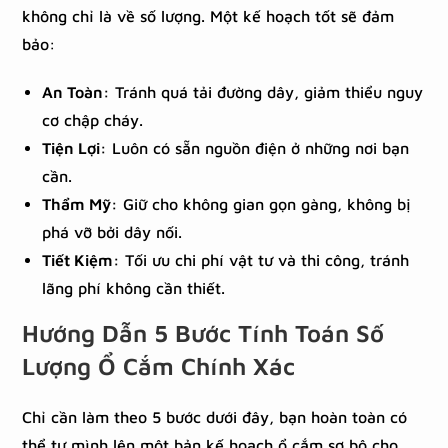
không chỉ là về số lượng. Một kế hoạch tốt sẽ đảm
bảo:
An Toàn:
Tránh quá tải đường dây, giảm thiểu nguy
cơ chập cháy.
Tiện Lợi:
Luôn có sẵn nguồn điện ở những nơi bạn
cần.
Thẩm Mỹ:
Giữ cho không gian gọn gàng, không bị
phá vỡ bởi dây nối.
Tiết Kiệm:
Tối ưu chi phí vật tư và thi công, tránh
lãng phí không cần thiết.
Hướng Dẫn 5 Bước Tính Toán Số
Lượng Ổ Cắm Chính Xác
Chỉ cần làm theo 5 bước dưới đây, bạn hoàn toàn có
thể tự mình lên một bản kế hoạch ổ cắm sơ bộ cho