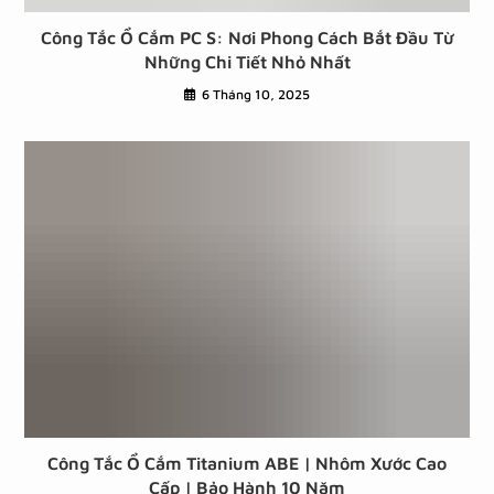
Công Tắc Ổ Cắm PC S: Nơi Phong Cách Bắt Đầu Từ
Những Chi Tiết Nhỏ Nhất
6 Tháng 10, 2025
Công Tắc Ổ Cắm Titanium ABE | Nhôm Xước Cao
Cấp | Bảo Hành 10 Năm