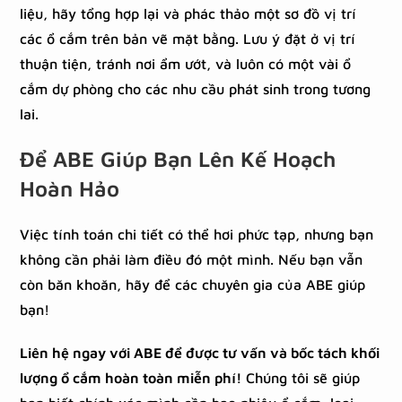
liệu, hãy tổng hợp lại và phác thảo một sơ đồ vị trí
các ổ cắm trên bản vẽ mặt bằng. Lưu ý đặt ở vị trí
thuận tiện, tránh nơi ẩm ướt, và luôn có một vài ổ
cắm dự phòng cho các nhu cầu phát sinh trong tương
lai.
Để ABE Giúp Bạn Lên Kế Hoạch
Hoàn Hảo
Việc tính toán chi tiết có thể hơi phức tạp, nhưng bạn
không cần phải làm điều đó một mình. Nếu bạn vẫn
còn băn khoăn, hãy để các chuyên gia của ABE giúp
bạn!
Liên hệ ngay với ABE để được tư vấn và bốc tách khối
lượng ổ cắm hoàn toàn miễn phí!
Chúng tôi sẽ giúp