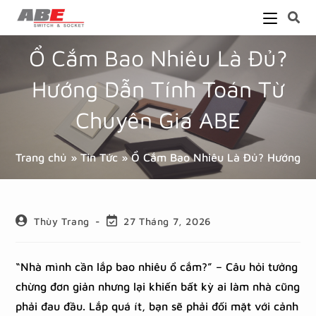
Ổ Cắm Bao Nhiêu Là Đủ?
Hướng Dẫn Tính Toán Từ
Chuyên Gia ABE
Trang chủ
»
Tin Tức
»
Ổ Cắm Bao Nhiêu Là Đủ? Hướng Dẫ
Thùy Trang
27 Tháng 7, 2026
“Nhà mình cần lắp bao nhiêu ổ cắm?” – Câu hỏi tưởng
chừng đơn giản nhưng lại khiến bất kỳ ai làm nhà cũng
phải đau đầu. Lắp quá ít, bạn sẽ phải đối mặt với cảnh