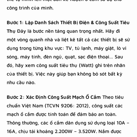
công trình của mình.
Bước 1: Lập Danh Sách Thiết Bị Điện & Công Suất Tiêu
Thụ
Đây là bước nền tảng quan trọng nhất. Hãy đi
một vòng quanh nhà và liệt kê tất cả các thiết bị sẽ sử
dụng trong từng khu vực: TV, tủ lạnh, máy giặt, lò vi
sóng, máy tính, đèn ngủ, quạt, sạc điện thoại… Sau
đó, hãy xem công suất tiêu thụ (Watt) ghi trên nhãn
của thiết bị. Việc này giúp bạn không bỏ sót bất kỳ
nhu cầu nào.
Bước 2: Xác Định Công Suất Mạch Ổ Cắm
Theo tiêu
chuẩn Việt Nam (TCVN 9206: 2012), công suất các
mạch ổ cắm được tính toán để đảm bảo an toàn.
Thông thường, các ổ cắm dân dụng sử dụng loại 10A –
16A, chịu tải khoảng 2.200W – 3.520W. Nắm được