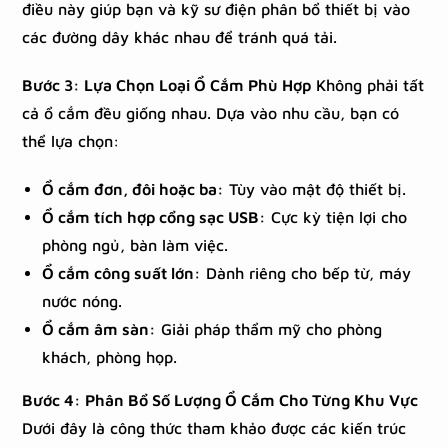
điều này giúp bạn và kỹ sư điện phân bổ thiết bị vào
các đường dây khác nhau để tránh quá tải.
Bước 3: Lựa Chọn Loại Ổ Cắm Phù Hợp
Không phải tất
cả ổ cắm đều giống nhau. Dựa vào nhu cầu, bạn có
thể lựa chọn:
Ổ cắm đơn, đôi hoặc ba:
Tùy vào mật độ thiết bị.
Ổ cắm tích hợp cổng sạc USB:
Cực kỳ tiện lợi cho
phòng ngủ, bàn làm việc.
Ổ cắm công suất lớn:
Dành riêng cho bếp từ, máy
nước nóng.
Ổ cắm âm sàn:
Giải pháp thẩm mỹ cho phòng
khách, phòng họp.
Bước 4: Phân Bổ Số Lượng Ổ Cắm Cho Từng Khu Vực
Dưới đây là công thức tham khảo được các kiến trúc