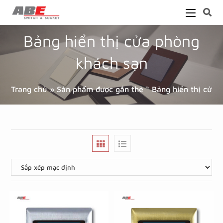
Bảng hiển thị cửa phòng
khách sạn
Trang chủ
»
Sản phẩm được gắn thẻ “ Bảng hiển thị cửa 