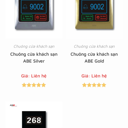
Chuông cửa khách sạn
Chuông cửa khách sạn
Chuông cửa khách sạn
Chuông cửa khách sạn
ABE Silver
ABE Gold
Giá: Liên hệ
Giá: Liên hệ
Được xếp
Được xếp
hạng
5.00
5
hạng
5.00
5
sao
sao