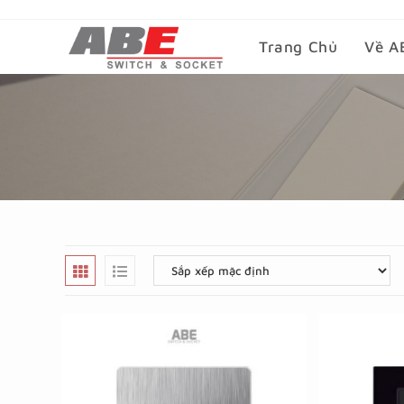
Trang Chủ
Về A