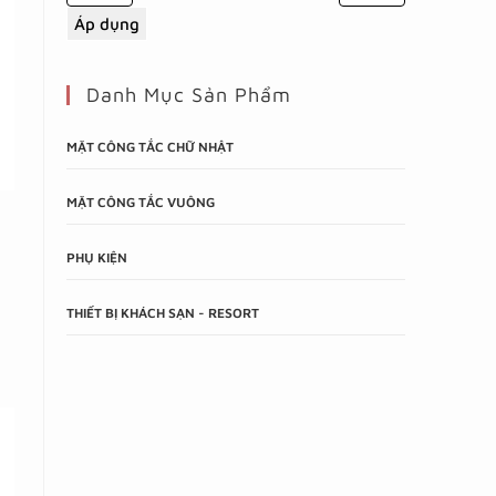
Áp dụng
Danh Mục Sản Phẩm
MẶT CÔNG TẮC CHỮ NHẬT
MẶT CÔNG TẮC VUÔNG
PHỤ KIỆN
THIẾT BỊ KHÁCH SẠN - RESORT