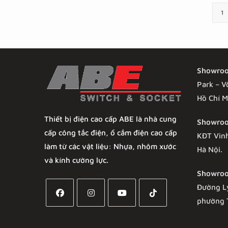
sao
1
Showro
Park – V
Hồ Chí M
Thiết bị điện cao cấp ABE là nhà cung
Showroo
cấp công tắc điện, ổ cắm điện cao cấp
KĐT Vin
làm từ các vật liệu: Nhựa, nhôm xước
Hà Nội.
và kính cường lực.
Showroo
Đường L
phường 