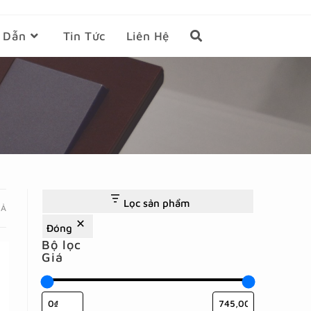
 Dẫn
Tin Tức
Liên Hệ
Lọc sản phẩm
CẢ
Đóng
Bộ lọc
Giá