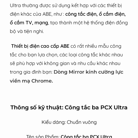
Ultra thường được sử dụng kết hợp với các thiết bị
điện khác của ABE, như :
công tắc điện, ổ cắm điện,
ổ cắm TV, mạng
, tạo thành một hệ thống điện đồng
bộ và tiện nghi.
Thiết bị điện cao cấp ABE
có rất nhiều mẫu công
tắc cho bạn lựa chọn, các loại công tắc khác nhau
sẽ phù hợp với không gian và nhu cầu khác nhau
trong gia đình bạn:
Dòng Mirror kính cường lực
viền mạ Chrome.
Thông số kỹ thuật: Công tắc ba PCX Ultra
Kiểu dáng: Chuẩn vuông
Tên sản Phẩm:
Công tắc ba PCX Ultra