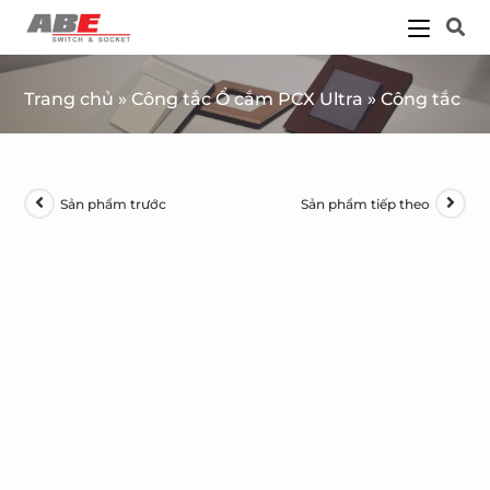
Trang chủ
»
Công tắc Ổ cắm PCX Ultra
»
Công tắc ba
Sản phẩm trước
Sản phẩm tiếp theo