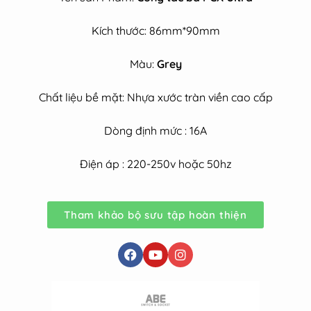
Kích thước: 86mm*90mm
Màu:
Grey
Chất liệu bề mặt:
Nhựa xước tràn viền cao cấp
Dòng định mức : 16A
Điện áp : 220-250v hoặc 50hz
Tham khảo bộ sưu tập hoàn thiện