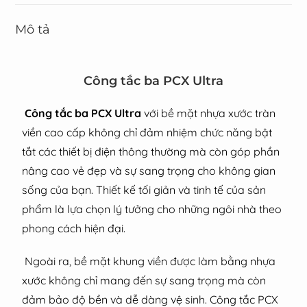
Mô tả
Công tắc ba PCX Ultra
Công tắc ba PCX Ultra
với bề mặt nhựa xước tràn
viền cao cấp không chỉ đảm nhiệm chức năng bật
tắt các thiết bị điện thông thường mà còn góp phần
nâng cao vẻ đẹp và sự sang trọng cho không gian
sống của bạn. Thiết kế tối giản và tinh tế của sản
phẩm là lựa chọn lý tưởng cho những ngôi nhà theo
phong cách hiện đại.
Ngoài ra, bề mặt khung viền được làm bằng nhựa
xước không chỉ mang đến sự sang trọng mà còn
đảm bảo độ bền và dễ dàng vệ sinh. Công tắc PCX