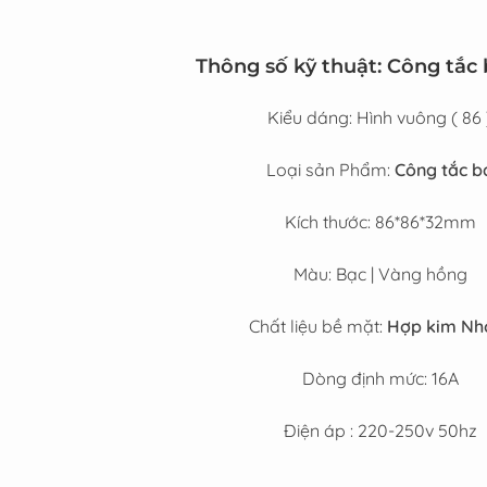
Thông số kỹ thuật: Công tắc 
Kiểu dáng: Hình vuông ( 86 
Loại sản Phẩm:
Công tắc b
Kích thước: 86*86*32mm
Màu: Bạc | Vàng hồng
Chất liệu bề mặt:
Hợp kim N
Dòng định mức: 16A
Điện áp : 220-250v 50hz