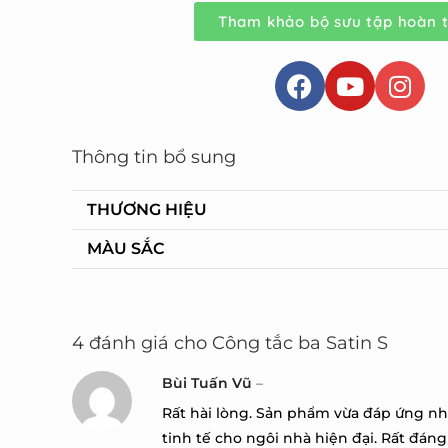
Tham khảo bộ sưu tập hoàn t
Thông tin bổ sung
THƯƠNG HIỆU
MÀU SẮC
4 đánh giá cho
Công tắc ba Satin S
Bùi Tuấn Vũ
–
Rất hài lòng. Sản phẩm vừa đáp ứng nh
tinh tế cho ngôi nhà hiện đại. Rất đán