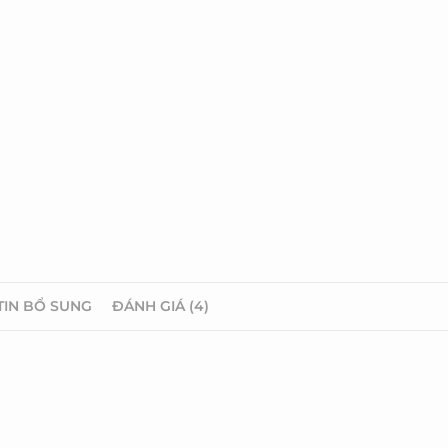
TIN BỔ SUNG
ĐÁNH GIÁ (4)