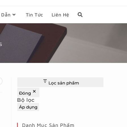
 Dẫn
Tin Tức
Liên Hệ
S
Lọc sản phẩm
Đóng
Bộ lọc
Áp dụng
Danh Mục Sản Phẩm