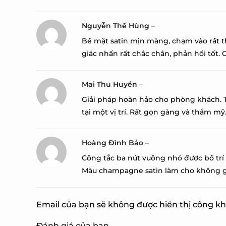
Nguyễn Thế Hùng
–
Bề mặt satin mịn màng, chạm vào rất t
giác nhấn rất chắc chắn, phản hồi tốt. C
Mai Thu Huyền
–
Giải pháp hoàn hảo cho phòng khách. Tô
tại một vị trí. Rất gọn gàng và thẩm mỹ
Hoàng Đình Bảo
–
Công tắc ba nút vuông nhỏ được bố trí 
Màu champagne satin làm cho không gi
Email của bạn sẽ không được hiển thị công kh
Đánh giá của bạn