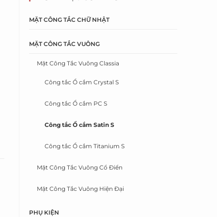
MẶT CÔNG TẮC CHỮ NHẬT
MẶT CÔNG TẮC VUÔNG
Mặt Công Tắc Vuông Classia
Công tắc Ổ cắm Crystal S
Công tắc Ổ cắm PC S
Công tắc Ổ cắm Satin S
Công tắc Ổ cắm Titanium S
Mặt Công Tắc Vuông Cổ Điển
Mặt Công Tắc Vuông Hiện Đại
PHỤ KIỆN