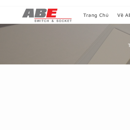
Trang Chủ
Về A