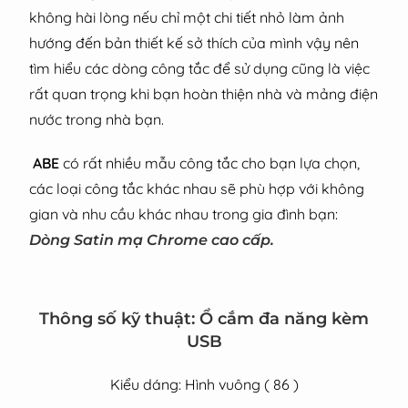
không hài lòng nếu chỉ một chi tiết nhỏ làm ảnh
hướng đến bản thiết kế sở thích của mình vậy nên
tìm hiểu các dòng công tắc để sử dụng cũng là việc
rất quan trọng khi bạn hoàn thiện nhà và mảng điện
nước trong nhà bạn.
ABE
có rất nhiều mẫu công tắc cho bạn lựa chọn,
các loại công tắc khác nhau sẽ phù hợp với không
gian và nhu cầu khác nhau trong gia đình bạn:
Dòng Satin mạ Chrome cao cấp.
Thông số kỹ thuật:
Ổ cắm đa năng kèm
USB
Kiểu dáng: Hình vuông ( 86 )