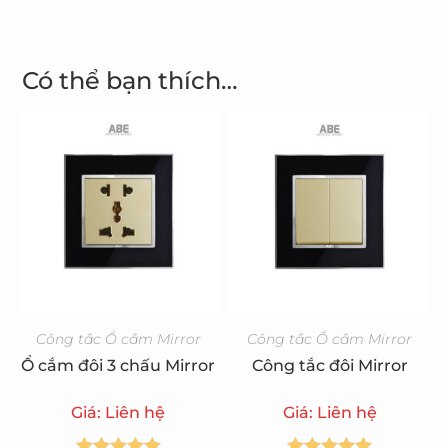
Có thể bạn thích…
Công tắc Ổ cắm Mirror
Công tắc Ổ cắm Mirror
Ổ cắm đôi 3 chấu Mirror
Công tắc đôi Mirror
Giá: Liên hệ
Giá: Liên hệ