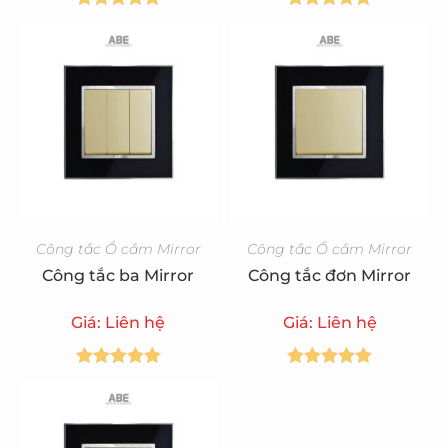
Được xếp
Được xếp
hạng
5.00
5
hạng
5.00
5
sao
sao
Công tắc Ổ cắm Mirror
Công tắc Ổ cắm Mirror
Công tắc ba Mirror
Công tắc đơn Mirror
Giá: Liên hệ
Giá: Liên hệ
Được xếp
Được xếp
hạng
5.00
5
hạng
5.00
5
sao
sao