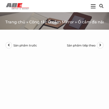
Trang chủ
»
Công tắc Ổ cắm Mirror
»
Ổ cắm đa năng 
Sản phẩm trước
Sản phẩm tiếp theo