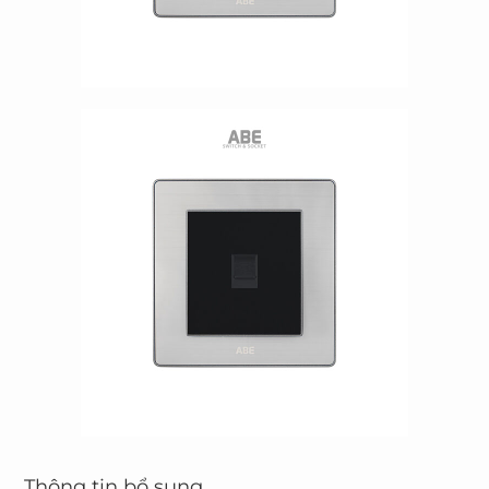
Thông tin bổ sung