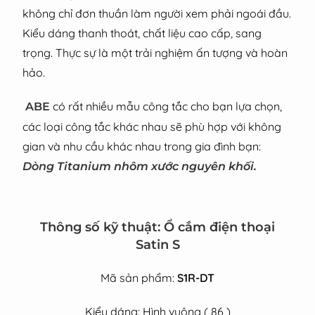
không chỉ đơn thuần làm người xem phải ngoái đầu.
Kiểu dáng thanh thoát, chất liệu cao cấp, sang
trọng. Thực sự là một trải nghiệm ấn tượng và hoàn
hảo.
có rất nhiều mẫu công tắc cho bạn lựa chọn,
ABE
các loại công tắc khác nhau sẽ phù hợp với không
gian và nhu cầu khác nhau trong gia đình bạn:
Dòng Titanium nhôm xước nguyên khối.
Thông số kỹ thuật: Ổ cắm điện thoại
Satin S
Mã sản phẩm:
S1R-DT
Kiểu dáng: Hình vuông ( 86 )