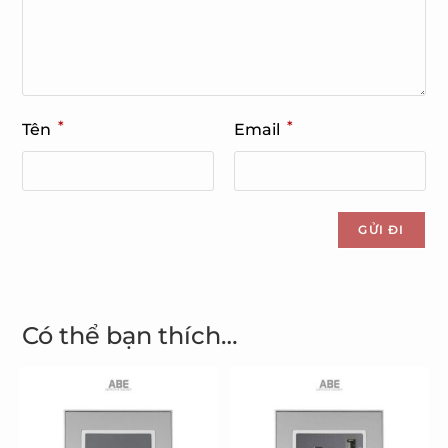
*
*
Tên
Email
Có thể bạn thích…