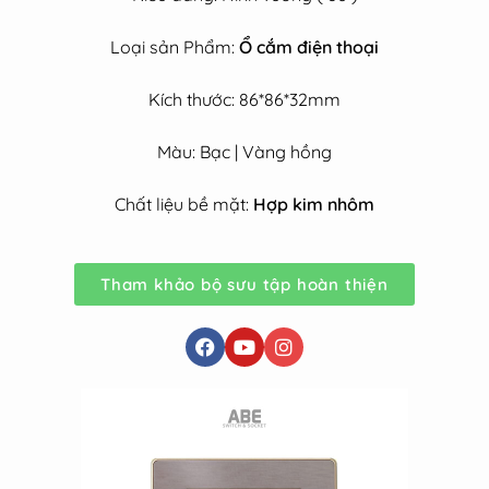
Loại sản Phẩm:
Ổ cắm điện thoại
Kích thước: 86*86*32mm
Màu: Bạc | Vàng hồng
Chất liệu bề mặt:
Hợp kim nhôm
Tham khảo bộ sưu tập hoàn thiện