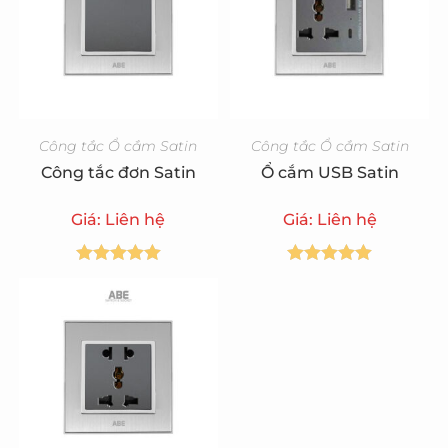
Công tắc Ổ cắm Satin
Công tắc Ổ cắm Satin
Công tắc đơn Satin
Ổ cắm USB Satin
Giá: Liên hệ
Giá: Liên hệ
Được xếp
Được xếp
hạng
5.00
5
hạng
5.00
5
sao
sao