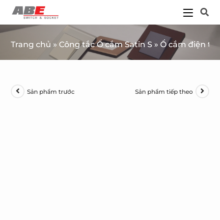
Trang chủ
»
Công tắc Ổ cắm Satin S
»
Ổ cắm điện tho
Sản phẩm trước
Sản phẩm tiếp theo