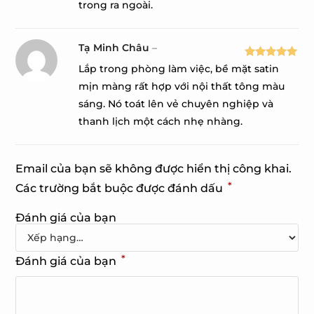
trong ra ngoài.
Tạ Minh Châu
–
Được xếp
Lắp trong phòng làm việc, bề mặt satin
hạng
5
5
mịn màng rất hợp với nội thất tông màu
sao
sáng. Nó toát lên vẻ chuyên nghiệp và
thanh lịch một cách nhẹ nhàng.
Email của bạn sẽ không được hiển thị công khai.
*
Các trường bắt buộc được đánh dấu
Đánh giá của bạn
*
Đánh giá của bạn