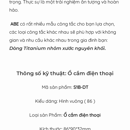
trọng. Thực sự là một trải nghiệm ấn tượng và hoàn
hảo.
ABE
có rất nhiều mẫu công tắc cho bạn lựa chọn,
các loại công tắc khác nhau sẽ phù hợp với không
gian và nhu cầu khác nhau trong gia đình bạn:
Dòng Titanium nhôm xước nguyên khối.
Thông số kỹ thuật: Ổ cắm điện thoại
Mã sản phẩm:
S1B-DT
Kiểu dáng: Hình vuông ( 86 )
Loại sản Phẩm:
Ổ cắm điện thoại
Kích thước: 86*90*32mm