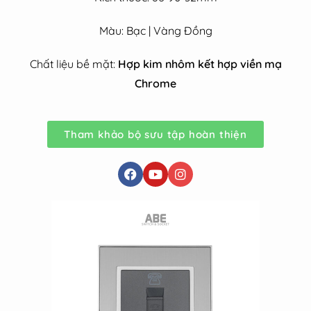
Màu: Bạc | Vàng Đồng
Chất liệu bề mặt:
Hợp kim nhôm kết hợp viền mạ
Chrome
Tham khảo bộ sưu tập hoàn thiện