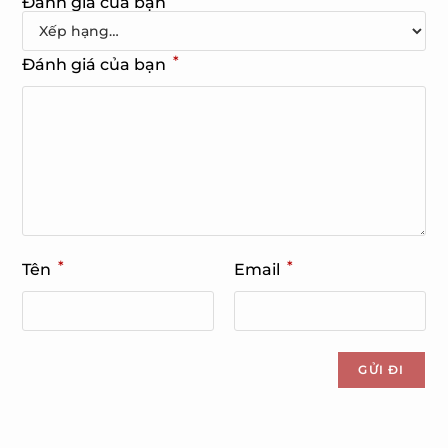
Đánh giá của bạn
*
Đánh giá của bạn
*
*
Tên
Email