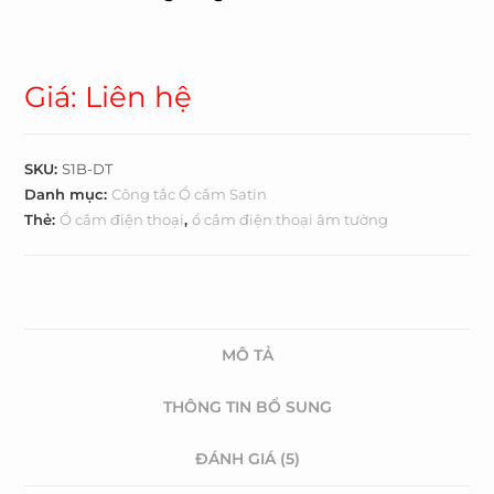
Giá: Liên hệ
SKU:
S1B-DT
Danh mục:
Công tắc Ổ cắm Satin
Thẻ:
Ổ cắm điện thoại
,
ổ cắm điện thoại âm tường
MÔ TẢ
THÔNG TIN BỔ SUNG
ĐÁNH GIÁ (5)