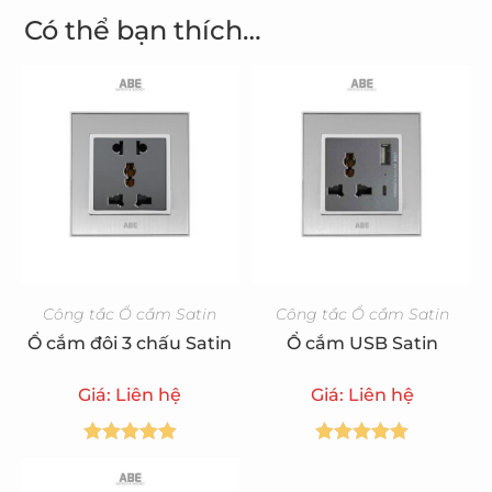
Có thể bạn thích…
Công tắc Ổ cắm Satin
Công tắc Ổ cắm Satin
Ổ cắm đôi 3 chấu Satin
Ổ cắm USB Satin
Giá: Liên hệ
Giá: Liên hệ
Được xếp
Được xếp
hạng
5.00
5
hạng
5.00
5