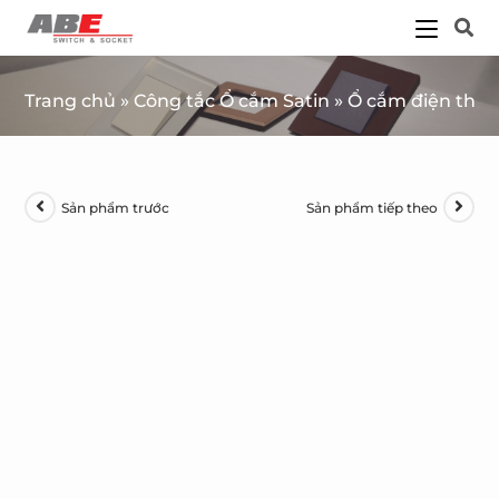
Trang chủ
»
Công tắc Ổ cắm Satin
»
Ổ cắm điện thoại
Sản phẩm trước
Sản phẩm tiếp theo