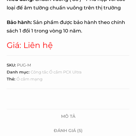
loại đế âm tường chuẩn vuông trên thị trường
Bảo hành:
Sản phẩm được bảo hành theo chính
sách 1 đổi 1 trong vòng 10 năm.
Giá: Liên hệ
SKU:
PUG-M
Danh mục:
Công tắc Ổ cắm PCX Ultra
Thẻ:
Ổ cắm mạng
MÔ TẢ
ĐÁNH GIÁ (5)