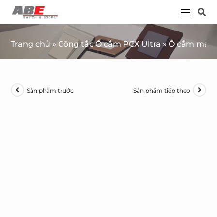
Trang chủ
»
Công tắc Ổ cắm PCX Ultra
»
Ổ cắm mạng
Sản phẩm trước
Sản phẩm tiếp theo