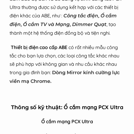
Ultra thường được sử dụng kết hợp với các thiết bị
điện khác của ABE, như :
,
Công tắc điện
Ổ cắm
,
,
, tạo
điện
Ổ cắm TV và Mạng
Dimmer Quạt
thành một hệ thống điện đồng bộ và tiện nghi.
Thiết bị điện cao cấp ABE
có rất nhiều mẫu công
tắc cho bạn lựa chọn, các loại công tắc khác nhau
sẽ phù hợp với không gian và nhu cầu khác nhau
trong gia đình bạn:
Dòng Mirror kính cường lực
viền mạ Chrome.
Ổ cắm mạng PCX Ultra
Thông số kỹ thuật:
Ổ cắm mạng PCX Ultra