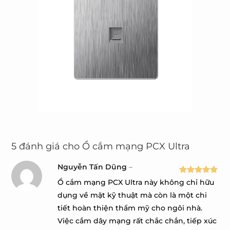
5 đánh giá cho
Ổ cắm mạng PCX Ultra
Nguyễn Tấn Dũng
–
Được xếp
Ổ cắm mạng PCX Ultra này không chỉ hữu
hạng
5
5
dụng về mặt kỹ thuật mà còn là một chi
sao
tiết hoàn thiện thẩm mỹ cho ngôi nhà.
Việc cắm dây mạng rất chắc chắn, tiếp xúc