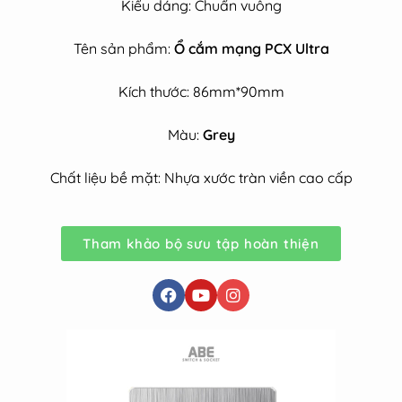
Kiểu dáng: Chuẩn vuông
Tên sản phẩm:
Ổ cắm mạng PCX Ultra
Kích thước: 86mm*90mm
Màu:
Grey
Chất liệu bề mặt:
Nhựa xước tràn viền cao cấp
Tham khảo bộ sưu tập hoàn thiện