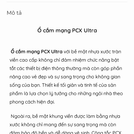
Mô tả
Ổ cắm mạng PCX Ultra
Ổ cắm mạng PCX Ultra
với bề mặt nhựa xước tràn
viền cao cấp không chỉ đảm nhiệm chức năng bật
tắt các thiết bị điện thông thường mà còn góp phần
nâng cao vẻ đẹp và sự sang trọng cho không gian
sống của bạn. Thiết kế tối giản và tinh tế của sản
phẩm là lựa chọn lý tưởng cho những ngôi nhà theo
phong cách hiện đại.
Ngoài ra, bề mặt khung viền được làm bằng nhựa
xước không chỉ mang đến sự sang trọng mà còn
đảm bảo độ bền và dễ dàng vệ sinh. Công tắc PCX