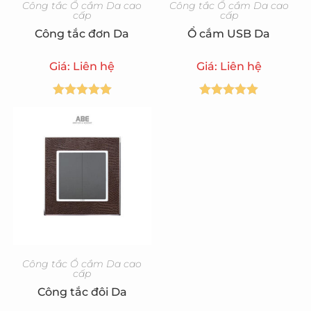
Công tắc Ổ cắm Da cao
Công tắc Ổ cắm Da cao
cấp
cấp
Công tắc đơn Da
Ổ cắm USB Da
Giá: Liên hệ
Giá: Liên hệ
Được xếp
Được xếp
hạng
5.00
5
hạng
5.00
5
sao
sao
Công tắc Ổ cắm Da cao
cấp
Công tắc đôi Da