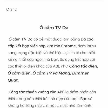
Mô tả
Ổ cắm TV Da
Ổ cắm TV Da
có bề mặt được làm bằng
Da cao
cấp kết hợp viền hợp kim mạ Chrome,
đem lại sự
sang trọng đặc biệt và thể hiện sự tinh tế cho thiết
kế nội thất của ngôi nhà bạn. Sử dụng kết hợp với
các thiết bị điện khác của ABE như:
,
Công tắc điện
,
,
Ổ cắm điện
Ổ cắm TV và Mạng
Dimmer
.
Quạt
Công tắc chuẩn vuông của ABE
là điểm nhấn cần
thiết trong bản thiết kế nhà đẹp của bạn. Bạn sẽ
không hài lòng nếu chỉ một chi tiết nhỏ làm ảnh