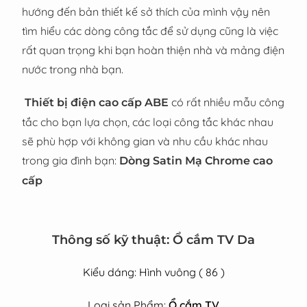
hướng đến bản thiết kế sở thích của mình vậy nên
tìm hiểu các dòng công tắc để sử dụng cũng là việc
rất quan trọng khi bạn hoàn thiện nhà và mảng điện
nước trong nhà bạn.
có rất nhiều mẫu công
Thiết bị điện cao cấp ABE
tắc cho bạn lựa chọn, các loại công tắc khác nhau
sẽ phù hợp với không gian và nhu cầu khác nhau
trong gia đình bạn:
Dòng Satin Mạ Chrome cao
cấp
Thông số kỹ thuật: Ổ cắm TV Da
Kiểu dáng: Hình vuông ( 86 )
Loại sản Phẩm:
Ổ cắm TV