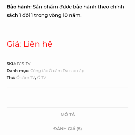
Bảo hành:
Sản phẩm được bảo hành theo chính
sách 1 đổi 1 trong vòng 10 năm.
Giá: Liên hệ
SKU:
D1S-TV
Danh mục:
Công tắc Ổ cắm Da cao cấp
Thẻ:
Ổ cắm TV
,
Ổ TV
MÔ TẢ
ĐÁNH GIÁ (5)