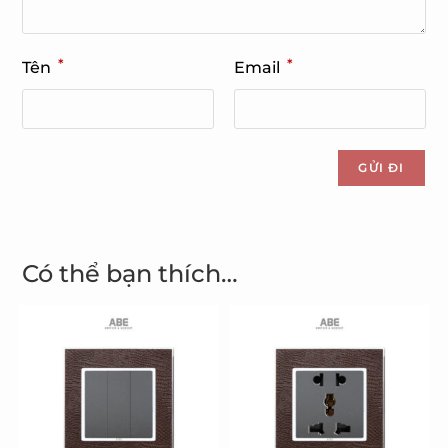
*
*
Tên
Email
Có thể bạn thích…