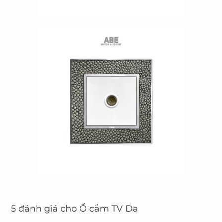
5 đánh giá cho
Ổ cắm TV Da