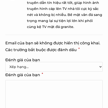
hạng
5
5
truyền dẫn tín hiệu rất tốt, giúp hình ảnh
sao
truyền hình cáp lên TV nhà tôi cực kỳ sắc
nét và không bị nhiễu. Bề mặt vân đá sang
trọng mang lại sự tiện lợi lớn khi phối
cùng kệ TV mặt đá granite.
Email của bạn sẽ không được hiển thị công khai.
*
Các trường bắt buộc được đánh dấu
Đánh giá của bạn
*
Đánh giá của bạn