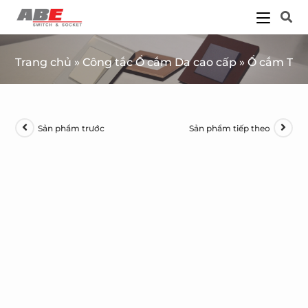
Trang chủ
»
Công tắc Ổ cắm Da cao cấp
»
Ổ cắm TV 
Sản phẩm trước
Sản phẩm tiếp theo