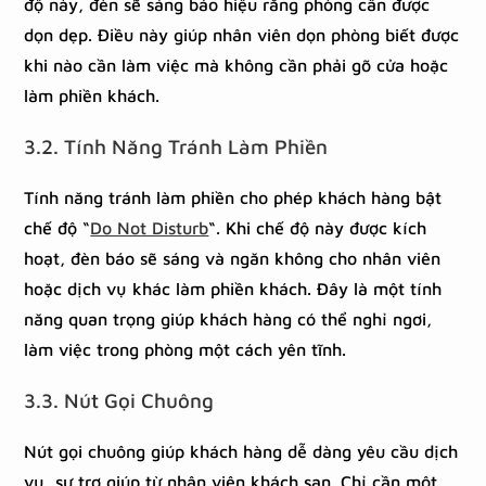
độ này, đèn sẽ sáng báo hiệu rằng phòng cần được
dọn dẹp. Điều này giúp nhân viên dọn phòng biết được
khi nào cần làm việc mà không cần phải gõ cửa hoặc
làm phiền khách.
3.2. Tính Năng Tránh Làm Phiền
Tính năng tránh làm phiền cho phép khách hàng bật
chế độ “
Do Not Disturb
“. Khi chế độ này được kích
hoạt, đèn báo sẽ sáng và ngăn không cho nhân viên
hoặc dịch vụ khác làm phiền khách. Đây là một tính
năng quan trọng giúp khách hàng có thể nghỉ ngơi,
làm việc trong phòng một cách yên tĩnh.
3.3. Nút Gọi Chuông
Nút gọi chuông giúp khách hàng dễ dàng yêu cầu dịch
vụ, sự trợ giúp từ nhân viên khách sạn. Chỉ cần một