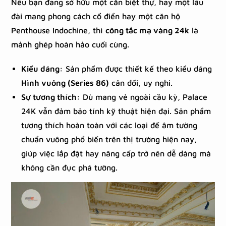
Nếu bạn đang sở hữu một căn biệt thự, hay một lâu
đài mang phong cách cổ điển hay một căn hộ
Penthouse Indochine, thì
công tắc mạ vàng 24k
là
mảnh ghép hoàn hảo cuối cùng.
Kiểu dáng:
Sản phẩm được thiết kế theo kiểu dáng
Hình vuông (Series 86)
cân đối, uy nghi.
Sự tương thích:
Dù mang vẻ ngoài cầu kỳ, Palace
24K vẫn đảm bảo tính kỹ thuật hiện đại. Sản phẩm
tương thích hoàn toàn với các loại đế âm tường
chuẩn vuông phổ biến trên thị trường hiện nay,
giúp việc lắp đặt hay nâng cấp trở nên dễ dàng mà
không cần đục phá tường.