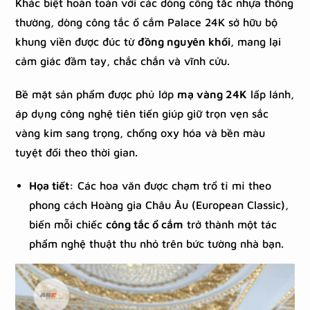
Khác biệt hoàn toàn với các dòng công tắc nhựa thông
thường, dòng công tắc ổ cắm Palace 24K sở hữu bộ
khung viền được đúc từ
đồng nguyên khối
, mang lại
cảm giác đầm tay, chắc chắn và vĩnh cửu.
Bề mặt sản phẩm được phủ lớp
mạ vàng 24K
lấp lánh,
áp dụng công nghệ tiên tiến giúp giữ trọn vẹn sắc
vàng kim sang trọng, chống oxy hóa và bền màu
tuyệt đối theo thời gian.
Họa tiết:
Các hoa văn được chạm trổ tỉ mỉ theo
phong cách Hoàng gia Châu Âu (European Classic),
biến mỗi chiếc
công tắc ổ cắm
trở thành một tác
phẩm nghệ thuật thu nhỏ trên bức tường nhà bạn.