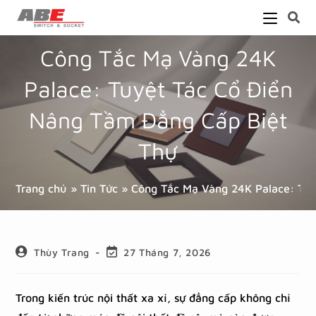
Công Tắc Mạ Vàng 24K
Palace: Tuyệt Tác Cổ Điển
Nâng Tầm Đẳng Cấp Biệt
Thự
Trang chủ
»
Tin Tức
»
Công Tắc Mạ Vàng 24K Palace: Tuy
Thùy Trang
27 Tháng 7, 2026
Trong kiến trúc nội thất xa xỉ, sự đẳng cấp không chỉ