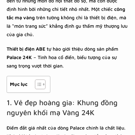
đến từ những món đồ nội thất đồ sộ, mà còn được
định hình bởi những chi tiết nhỏ nhất. Một chiếc
công
tắc mạ vàng
trên tường không chỉ là thiết bị điện, mà
là “món trang sức” khẳng định gu thẩm mỹ thượng lưu
của gia chủ.
Thiết bị điện ABE
tự hào giới thiệu dòng sản phẩm
Palace 24K
– Tinh hoa cổ điển, biểu tượng của sự
sang trọng vượt thời gian.
Mục lục
1. Vẻ đẹp hoàng gia: Khung đồng
nguyên khối mạ Vàng 24K
Điểm đắt giá nhất của dòng Palace chính là chất liệu.