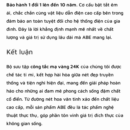
Bảo hành 1 đổi 1 lên đến 10 năm
. Cơ cấu bật tắt êm
ái, chắc chắn cùng vật liệu dẫn điện cao cấp bên trong
đảm bảo an toàn tuyệt đối cho hệ thống điện của gia
đình. Đây là lời khẳng định mạnh mẽ nhất về chất
lượng và giá trị sử dụng lâu dài mà ABE mang lại.
Kết luận
Bộ sưu tập
công tắc mạ vàng 24K
của chúng tôi được
chế tác tỉ mỉ, kết hợp hài hòa giữa nét đẹp truyền
thống và tiện nghi hiện đại, mang đến giải pháp hoàn
hảo cho những ai đam mê phong cách sống đậm chất
cổ điển. Từ đường nét hoa văn tinh xảo đến chất liệu
cao cấp, mỗi sản phẩm ABE đều là tác phẩm nghệ
thuật thực thụ, góp phần tôn vinh giá trị đích thực của
không gian sống.