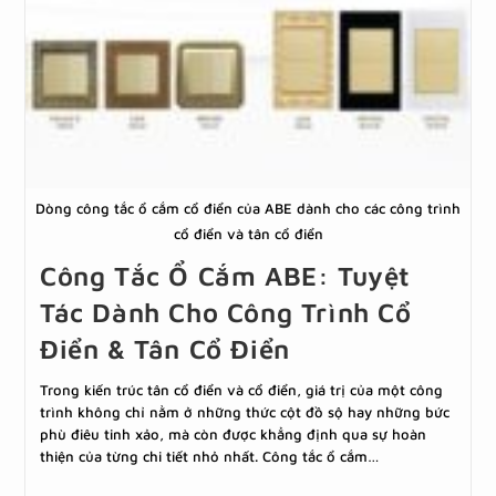
Dòng công tắc ổ cắm cổ điển của ABE dành cho các công trình
cổ điển và tân cổ điển
Công Tắc Ổ Cắm ABE: Tuyệt
Tác Dành Cho Công Trình Cổ
Điển & Tân Cổ Điển
Trong kiến trúc tân cổ điển và cổ điển, giá trị của một công
trình không chỉ nằm ở những thức cột đồ sộ hay những bức
phù điêu tinh xảo, mà còn được khẳng định qua sự hoàn
thiện của từng chi tiết nhỏ nhất. Công tắc ổ cắm…