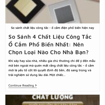
So sánh chất liệu công tắc - ổ cắm điện phổ biến hiện nay
So Sánh 4 Chất Liệu Công Tắc
Ổ Cắm Phổ Biến Nhất: Nên
Chọn Loại Nào Cho Nhà Bạn?
Khi xây hay sửa nhà, nhiều gia chủ thường chỉ để ý đến mẫu
mã bên ngoài mà quên mất rằng chất liệu công tắc – ổ cắm
mới là yếu tố cốt lõi quyết định độ bền, độ sang trọng và
trải nghiệm sử dụng lâu dài. Một chiếc…
Continue Reading