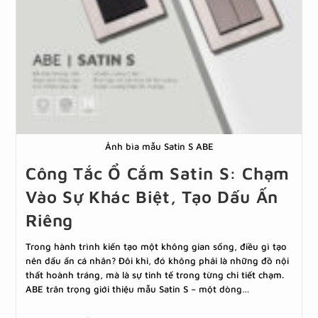
Ảnh bìa mẫu Satin S ABE
Công Tắc Ổ Cắm Satin S: Chạm
Vào Sự Khác Biệt, Tạo Dấu Ấn
Riêng
Trong hành trình kiến tạo một không gian sống, điều gì tạo
nên dấu ấn cá nhân? Đôi khi, đó không phải là những đồ nội
thất hoành tráng, mà là sự tinh tế trong từng chi tiết chạm.
ABE trân trọng giới thiệu mẫu Satin S – một dòng…