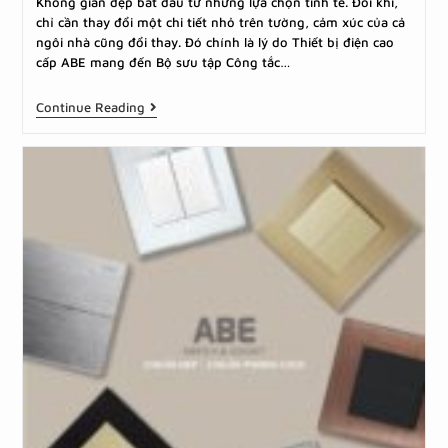
Không gian đẹp bắt đầu từ những lựa chọn tinh tế. Đôi khi,
chỉ cần thay đổi một chi tiết nhỏ trên tường, cảm xúc của cả
ngôi nhà cũng đổi thay. Đó chính là lý do Thiết bị điện cao
cấp ABE mang đến Bộ sưu tập Công tắc…
Continue Reading