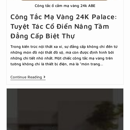
Công tắc ổ cắm mạ vàng 24k ABE
Công Tắc Mạ Vàng 24K Palace:
Tuyệt Tác Cổ Điển Nâng Tầm
Đẳng Cấp Biệt Thự
Trong kiến trúc nội thất xa xỉ, sự đẳng cấp không chỉ đến từ
những món đồ nội thất đồ sộ, mà còn được định hình bởi
những chi tiết nhỏ nhất. Một chiếc công tắc mạ vàng trên
tường không chỉ là thiết bị điện, mà là "món trang…
Continue Reading