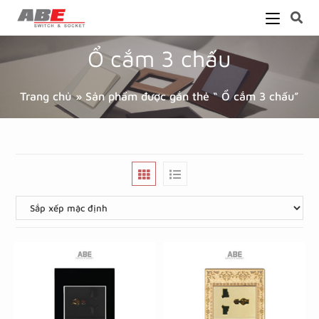
Ổ cắm 3 chấu
Trang chủ
»
Sản phẩm được gắn thẻ “ Ổ cắm 3 chấu”