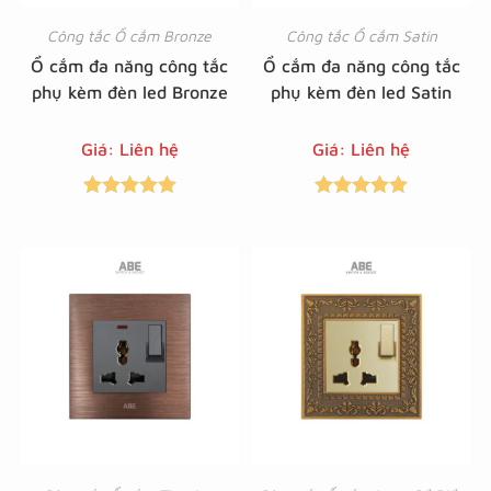
Công tắc Ổ cắm Bronze
Công tắc Ổ cắm Satin
Ổ cắm đa năng công tắc
Ổ cắm đa năng công tắc
phụ kèm đèn led Bronze
phụ kèm đèn led Satin
Giá: Liên hệ
Giá: Liên hệ
Được xếp
Được xếp
hạng
5.00
5
hạng
5.00
5
sao
sao