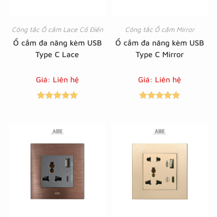
Công tắc Ổ cắm Lace Cổ Điển
Công tắc Ổ cắm Mirror
Ổ cắm đa năng kèm USB
Ổ cắm đa năng kèm USB
Type C Lace
Type C Mirror
Giá: Liên hệ
Giá: Liên hệ
Được xếp
Được xếp
hạng
5.00
5
hạng
5.00
5
sao
sao